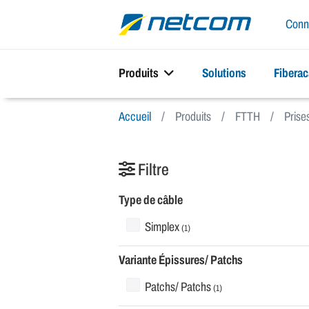
Conn
Produits
Solutions
Fibera
Accueil
Produits
FTTH
Prise
Filtre
Type de câble
Simplex
(1)
Variante Épissures/ Patchs
Patchs/ Patchs
(1)