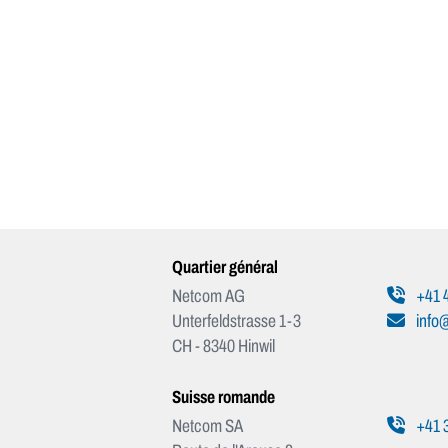
Quartier général
Netcom AG
+41 4
Unterfeldstrasse 1-3
info
CH - 8340 Hinwil
Suisse romande
Netcom SA
+41 3