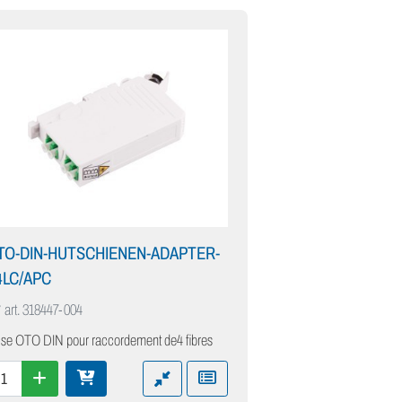
TO-DIN-HUTSCHIENEN-ADAPTER-
4LC/APC
 art.
318447-004
ise OTO DIN pour raccordement de4 fibres