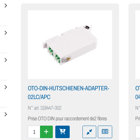
OTO-DIN-HUTSCHIENEN-ADAPTER-
O
02LC/APC
0
N° art.
318447-002
N°
Prise OTO DIN pour raccordement de2 fibres
Pr