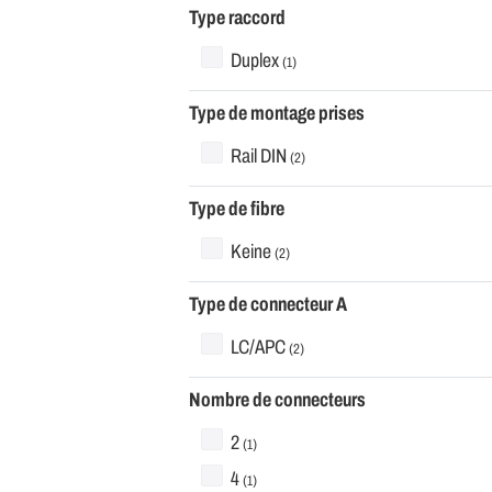
Type raccord
Duplex
(1)
Type de montage prises
Rail DIN
(2)
Type de fibre
Keine
(2)
Type de connecteur A
LC/APC
(2)
Nombre de connecteurs
2
(1)
4
(1)