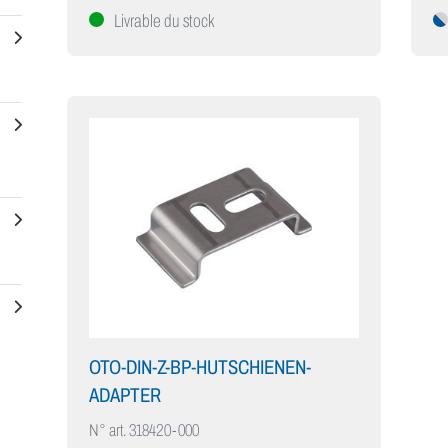
Livrable du stock
OTO-DIN-Z-BP-HUTSCHIENEN-
ADAPTER
N° art.
318420-000