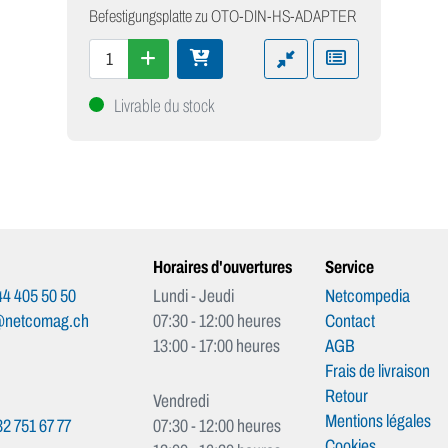
Befestigungsplatte zu OTO-DIN-HS-ADAPTER
Livrable du stock
Horaires d'ouvertures
Service
4 405 50 50
Lundi - Jeudi
Netcompedia
@netcomag.ch
07:30 - 12:00 heures
Contact
13:00 - 17:00 heures
AGB
Frais de livraison
Retour
Vendredi
Mentions légales
2 751 67 77
07:30 - 12:00 heures
Cookies