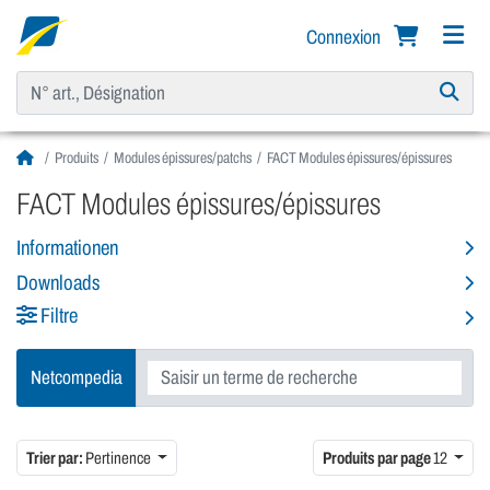
Connexion
Produits
Modules épissures/patchs
FACT Modules épissures/épissures
FACT Modules épissures/épissures
Informationen
Downloads
Filtre
Netcompedia
Trier par:
Pertinence
Produits par page
12