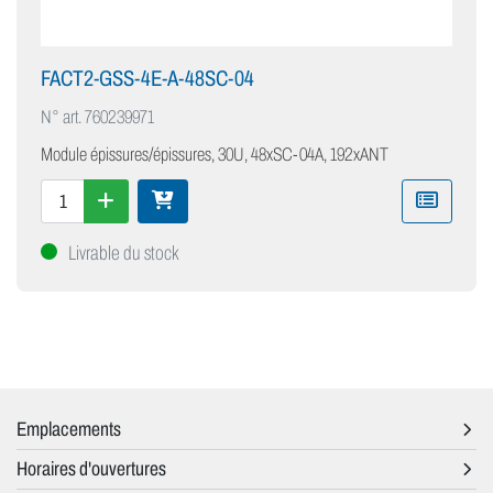
FACT2-GSS-4E-A-48SC-04
N° art.
760239971
Module épissures/épissures, 30U, 48xSC-04A, 192xANT
Livrable du stock
Emplacements
Horaires d'ouvertures