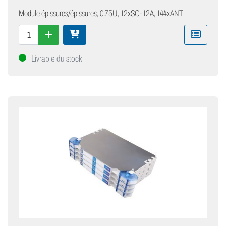
Module épissures/épissures, 0.75U, 12xSC-12A, 144xANT
Livrable du stock