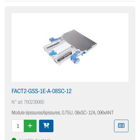
FACT2-GSS-1E-A-08SC-12
N° art.
760239960
Module épissures/épissures, 0.75U, 08xSC-12A, 096xANT