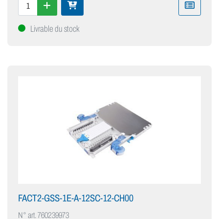
Livrable du stock
FACT2-GSS-1E-A-12SC-12-CH00
N° art.
760239973