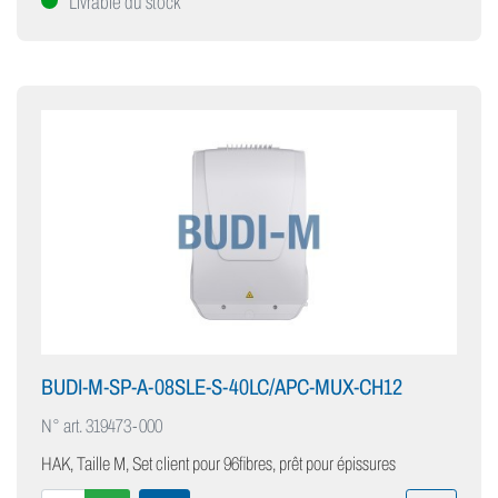
Livrable du stock
BUDI-M-SP-A-08SLE-S-40LC/APC-MUX-CH12
N° art.
319473-000
HAK, Taille M, Set client pour 96fibres, prêt pour épissures