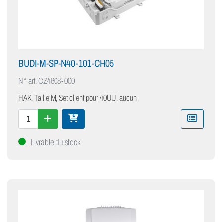
BUDI-M-SP-N40-101-CH05
N° art.
CZ4608-000
HAK, Taille M, Set client pour 40UU, aucun
Livrable du stock