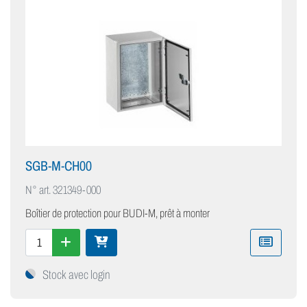
SGB-M-CH00
N° art.
321349-000
Boîtier de protection pour BUDI-M, prêt à monter
Stock avec login