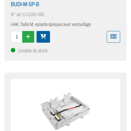
BUDI-M-SP-B
N° art.
CU1193-000
HAK, Taille M, variante épissure avec verrouillage
Livrable du stock