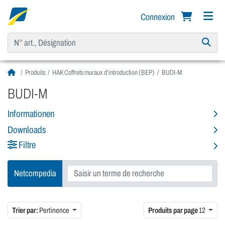
Connexion
Produits
HAK Coffrets muraux d'introduction (BEP)
BUDI-M
BUDI-M
Informationen
Downloads
Filtre
Netcompedia
Trier par:
Pertinence
Produits par page
12