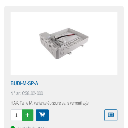
BUDI-M-SP-A
N° art.
CS8162-000
HAK, Taille M, variante épissure sans verrouillage