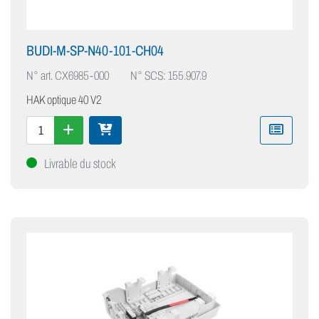
BUDI-M-SP-N40-101-CH04
N° art.
CX6985-000
N° SCS: 155.907.9
HAK optique 40 V2
Livrable du stock