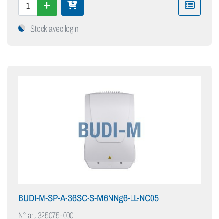
Stock avec login
BUDI-M-SP-A-36SC-S-M6NNg6-LL-NC05
N° art.
325075-000