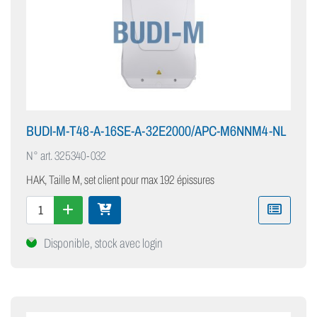
BUDI-M-T48-A-16SE-A-32E2000/APC-M6NNM4-NL
N° art.
325340-032
HAK, Taille M, set client pour max 192 épissures
Disponible, stock avec login