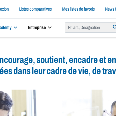
exion
Listes comparatives
Mes listes de favoris
News &
cademy
Entreprise
ncourage, soutient, encadre et e
s dans leur cadre de vie, de trava