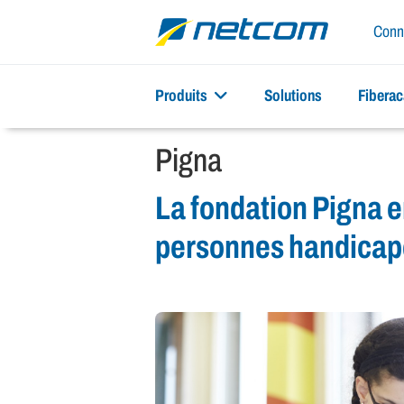
Conn
Produits
Solutions
Fibera
Pigna
La fondation Pigna e
personnes handicapée