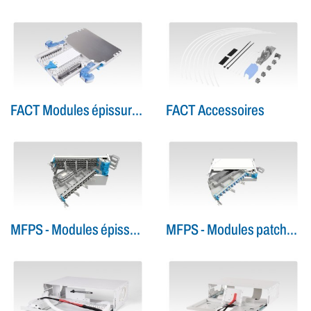
FACT Modules épissures/épissures
FACT Accessoires
MFPS - Modules épissures/patchs
MFPS - Modules patchs/patchs