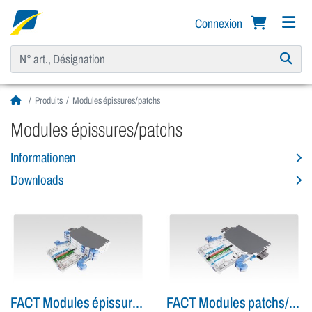
Connexion
Produits
Modules épissures/patchs
Modules épissures/patchs
Informationen
Downloads
FACT Modules épissures/patchs
FACT Modules patchs/patchs