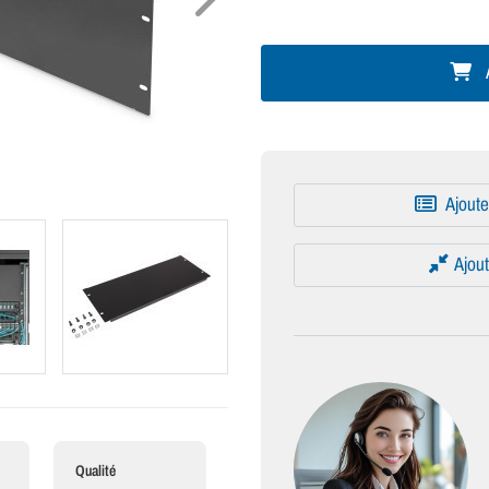
A
Ajoute
Ajout
Qualité