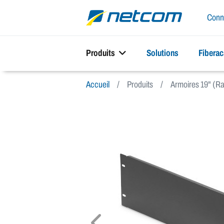
Conn
Produits
Solutions
Fibera
Accueil
Produits
Armoires 19" (R