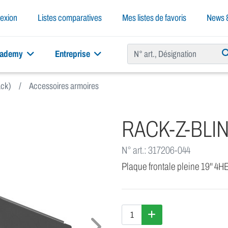
exion
Listes comparatives
Mes listes de favoris
News &
cademy
Entreprise
ack)
Accessoires armoires
RACK-Z-BLI
N° art.: 317206-044
Plaque frontale pleine 19'' 4HE