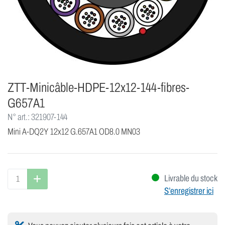
ZTT-Minicâble-HDPE-12x12-144-fibres-
G657A1
N° art.: 321907-144
Mini A-DQ2Y 12x12 G.657A1 OD8.0 MN03
Livrable du stock
S’enregistrer ici