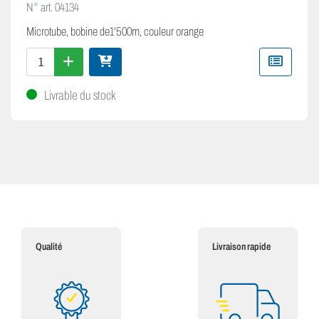
N° art.
04134
Microtube, bobine de1'500m, couleur orange
Livrable du stock
Qualité
Livraison rapide