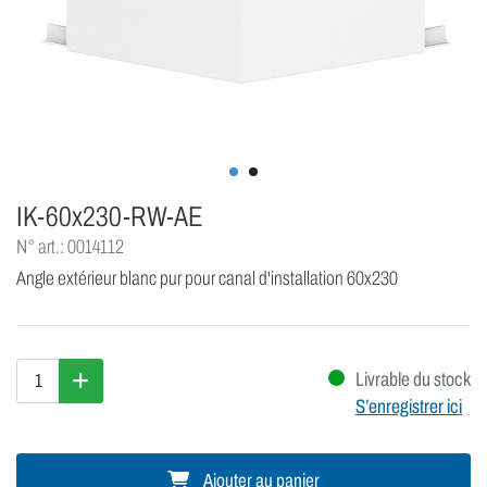
IK-60x230-RW-AE
N° art.: 0014112
Angle extérieur blanc pur pour canal d'installation 60x230
Livrable du stock
S’enregistrer ici
Ajouter au panier