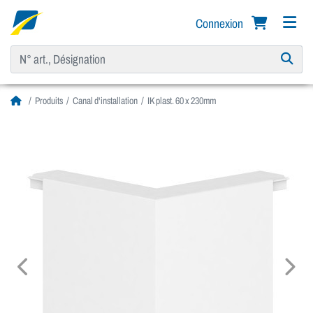
Connexion
Produits
Canal d'installation
IK plast. 60 x 230mm