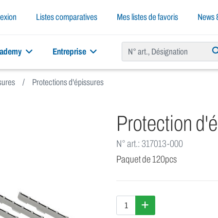
exion
Listes comparatives
Mes listes de favoris
News &
cademy
Entreprise
sures
Protections d'épissures
Protection d'
N° art.: 317013-000
Paquet de 120pcs