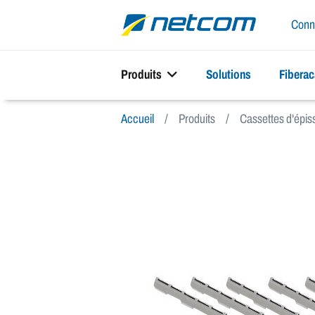
Conn
Produits
Solutions
Fibera
Accueil
Produits
Cassettes d'épis