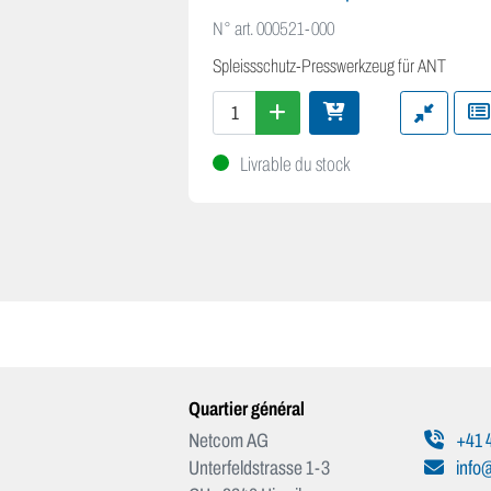
N° art.
000521-000
Spleissschutz-Presswerkzeug für ANT
Livrable du stock
Quartier général
Netcom AG
+41 4
Unterfeldstrasse 1-3
info