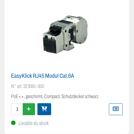
EasyKlick RJ45 Modul Cat.6A
N° art.
323081-000
PoE++, geschirmt, Compact, Schutzdeckel schwarz
Livrable du stock