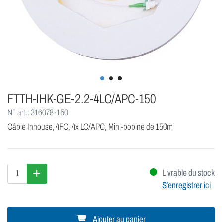
FTTH-IHK-GE-2.2-4LC/APC-150
N° art.: 316078-150
Câble Inhouse, 4FO, 4x LC/APC, Mini-bobine de 150m
Livrable du stock
S’enregistrer ici
Ajouter au panier