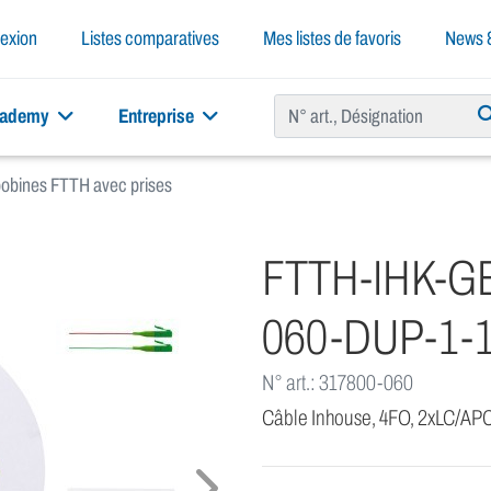
exion
Listes comparatives
Mes listes de favoris
News &
cademy
Entreprise
bobines FTTH avec prises
FTTH-IHK-GE
060-DUP-1-
N° art.: 317800-060
Câble Inhouse, 4FO, 2xLC/APC