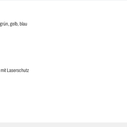
rün, gelb, blau
 mit Laserschutz