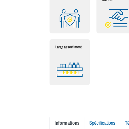
Large assortiment
Informations
Spécifications
T