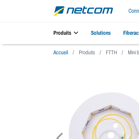
Conn
Produits
Solutions
Fibera
Accueil
Produits
FTTH
Mini 