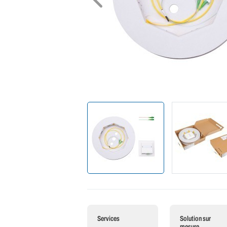
Services
Solution sur
mesure