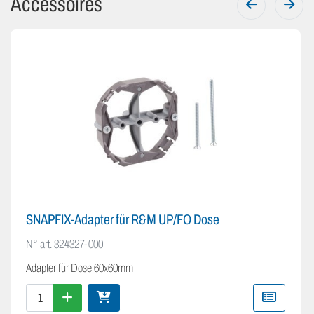
Accessoires
SNAPFIX-Adapter für R&M UP/FO Dose
N° art.
324327-000
Adapter für Dose 60x60mm