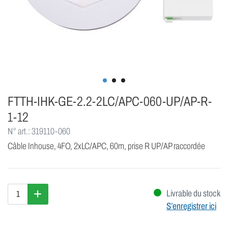
FTTH-IHK-GE-2.2-2LC/APC-060-UP/AP-R-
1-12
N° art.: 319110-060
Câble Inhouse, 4FO, 2xLC/APC, 60m, prise R UP/AP raccordée
Livrable du stock
S’enregistrer ici