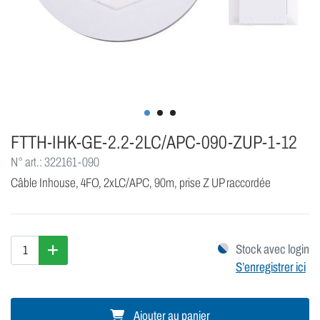
FTTH-IHK-GE-2.2-2LC/APC-090-ZUP-1-12
N° art.: 322161-090
Câble Inhouse, 4FO, 2xLC/APC, 90m, prise Z UP raccordée
Stock avec login
S’enregistrer ici
Ajouter au panier