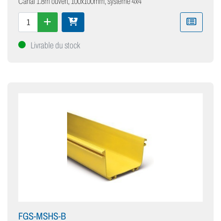
Canal 1.8m ouvert, 100x100mm, système 4x4
Livrable du stock
FGS-MSHS-B