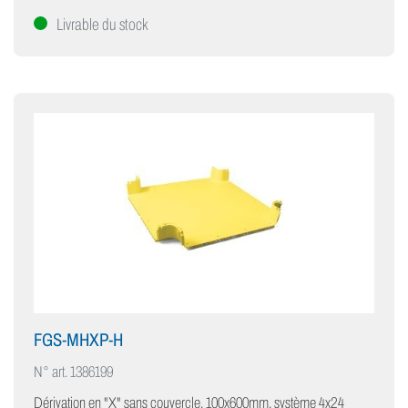
Livrable du stock
FGS-MHXP-H
N° art.
1386199
Dérivation en "X" sans couvercle, 100x600mm, système 4x24