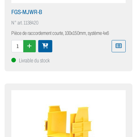
FGS-MJWR-B
N° art.
1138420
Pièce de raccordement courte, 100x150mm, système 4x6
Livrable du stock