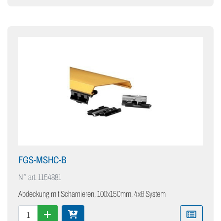
FGS-MSHC-B
N° art.
1154881
Abdeckung mit Scharnieren, 100x150mm, 4x6 System