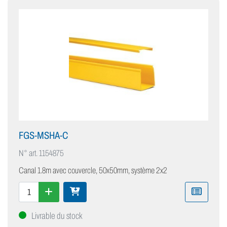
FGS-MSHA-C
N° art.
1154875
Canal 1.8m avec couvercle, 50x50mm, système 2x2
Livrable du stock