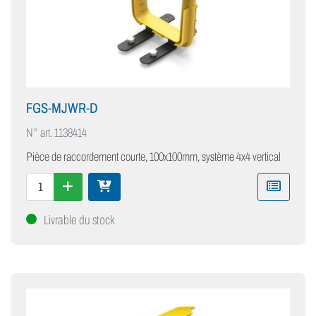
FGS-MJWR-D
N° art.
1138414
Pièce de raccordement courte, 100x100mm, système 4x4 vertical
Livrable du stock