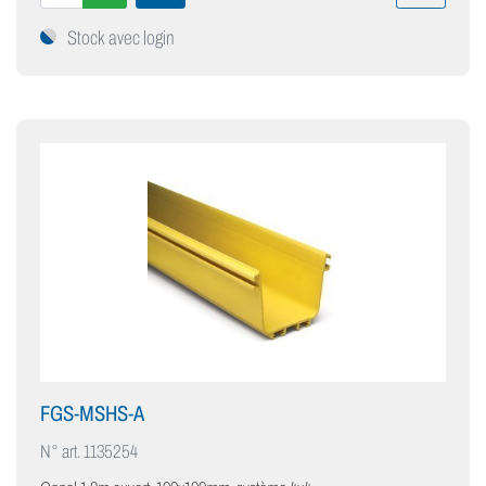
Stock avec login
FGS-MSHS-A
N° art.
1135254