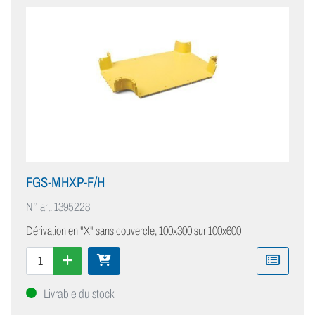
FGS-MHXP-F/H
N° art.
1395228
Dérivation en "X" sans couvercle, 100x300 sur 100x600
Livrable du stock