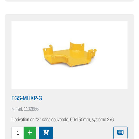
FGS-MHXP-G
N° art.
1139866
Dérivation en "X" sans couvercle, 50x150mm, système 2x6