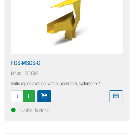
FGS-MSDS-C
N° art.
1250582
sortie rapide avec couvercle, 50x50mm, système 2x2
Livrable du stock