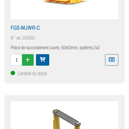
FGS-MJWR-C
N° art.
1143011
Pièce de raccordement courte, 50x50mm, système 2x2
Livrable du stock