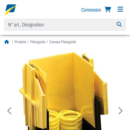
Connexion
Produits
Fiberguide
Canaux Fiberguide