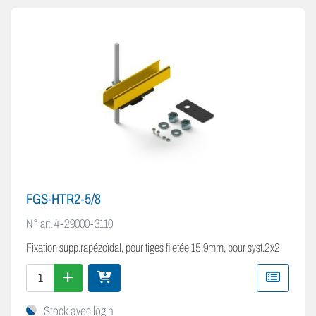
FGS-HTR2-5/8
N° art.
4-29000-3110
Fixation supp.rapézoïdal, pour tiges filetée 15.9mm, pour syst.2x2
Stock avec login