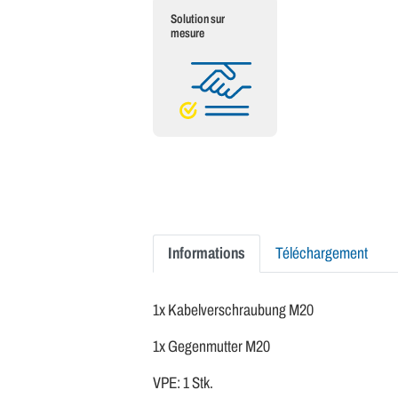
Solution sur
mesure
Informations
Téléchargement
1x Kabelverschraubung M20
1x Gegenmutter M20
VPE: 1 Stk.