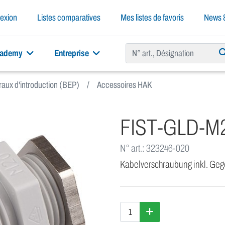
exion
Listes comparatives
Mes listes de favoris
News &
cademy
Entreprise
aux d'introduction (BEP)
Accessoires HAK
FIST-GLD-M
N° art.: 323246-020
Kabelverschraubung inkl. Ge