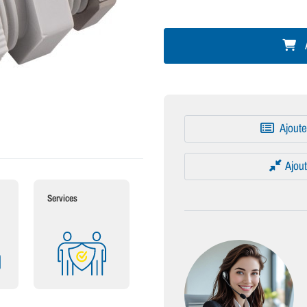
A
Ajoute
Ajout
Services