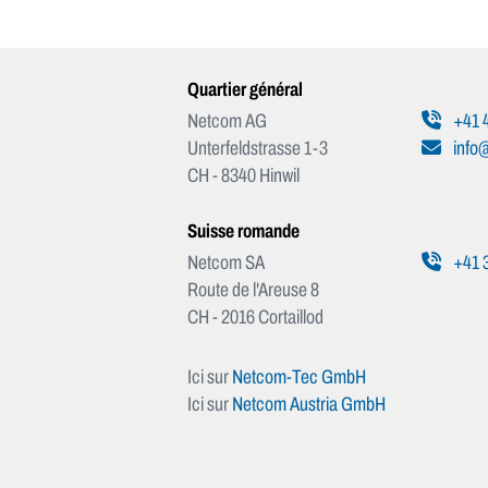
Quartier général
Netcom AG
+41 4
Unterfeldstrasse 1-3
info
CH - 8340 Hinwil
Suisse romande
Netcom SA
+41 3
Route de l'Areuse 8
CH - 2016 Cortaillod
Ici sur
Netcom-Tec GmbH
Ici sur
Netcom Austria GmbH