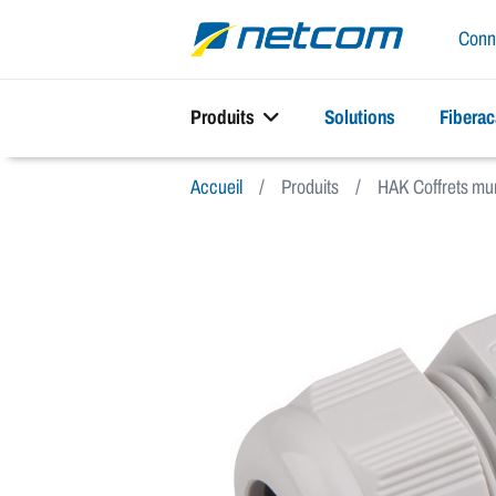
Conn
Produits
Solutions
Fibera
Accueil
Produits
HAK Coffrets mur