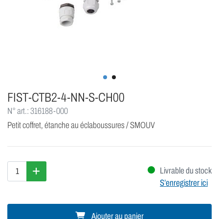
FIST-CTB2-4-NN-S-CH00
N° art.: 316188-000
Petit coffret, étanche au éclaboussures / SMOUV
Livrable du stock
S’enregistrer ici
Ajouter au panier