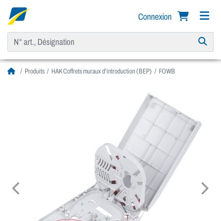
Connexion
Produits
HAK Coffrets muraux d'introduction (BEP)
FOWB