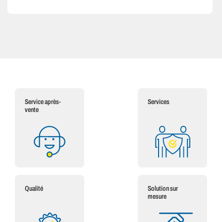
Service après-
Services
vente
Qualité
Solution sur
mesure