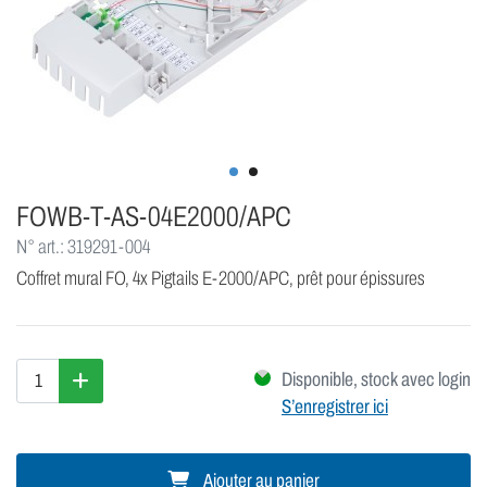
FOWB-T-AS-04E2000/APC
N° art.: 319291-004
Coffret mural FO, 4x Pigtails E-2000/APC, prêt pour épissures
Disponible, stock avec login
S’enregistrer ici
Ajouter au panier