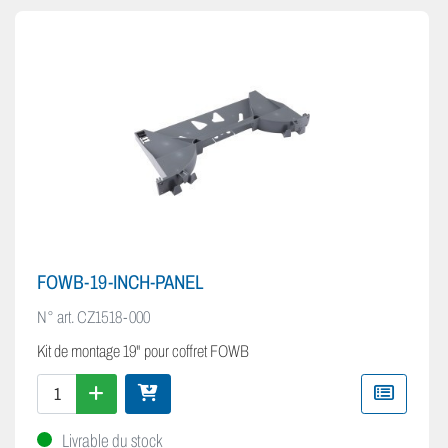
FOWB-19-INCH-PANEL
N° art.
CZ1518-000
Kit de montage 19" pour coffret FOWB
Livrable du stock