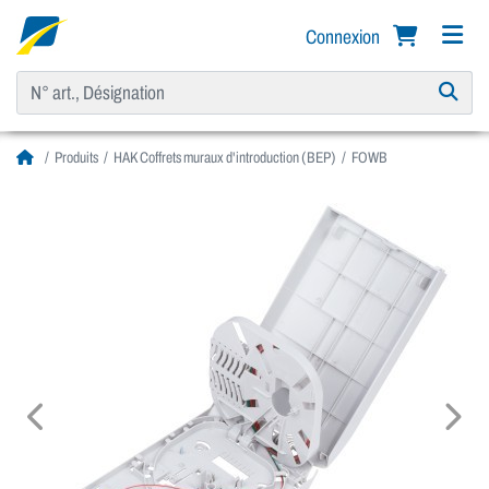
Connexion
Produits
HAK Coffrets muraux d'introduction (BEP)
FOWB