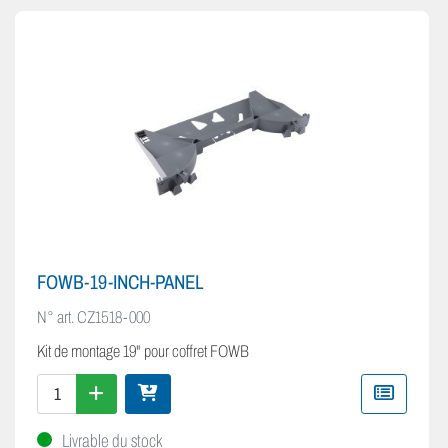
FOWB-19-INCH-PANEL
N° art.
CZ1518-000
Kit de montage 19" pour coffret FOWB
Livrable du stock