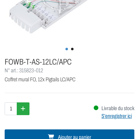
FOWB-T-AS-12LC/APC
N° art.: 315823-012
Coffret mural FO, 12x Pigtails LC/APC
Livrable du stock
S’enregistrer ici
Ajouter au panier