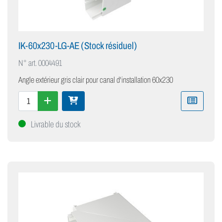
IK-60x230-LG-AE (Stock résiduel)
N° art.
0004491
Angle extérieur gris clair pour canal d'installation 60x230
Livrable du stock