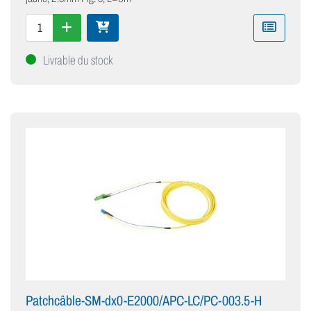
Livrable du stock
Patchcâble-SM-dx0-E2000/APC-LC/PC-003.5-H