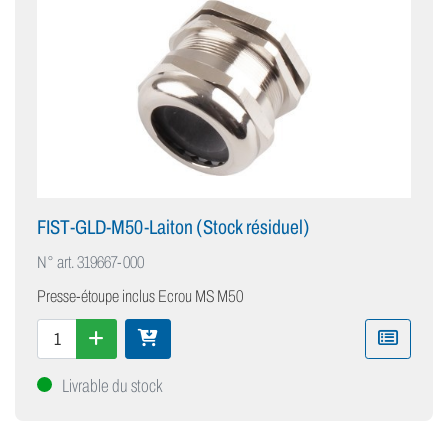
FIST-GLD-M50-Laiton (Stock résiduel)
N° art.
319667-000
Presse-étoupe inclus Ecrou MS M50
Livrable du stock