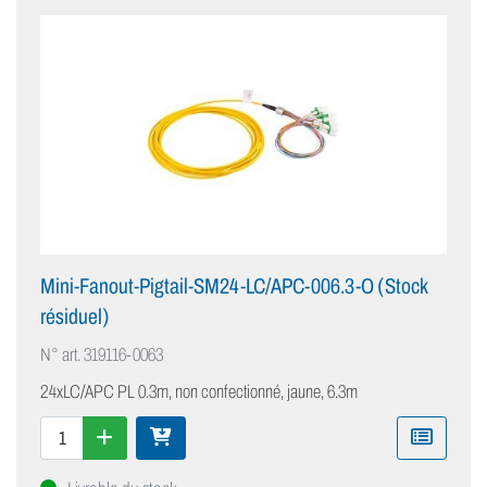
Mini-Fanout-Pigtail-SM24-LC/APC-006.3-O (Stock
résiduel)
N° art.
319116-0063
24xLC/APC PL 0.3m, non confectionné, jaune, 6.3m