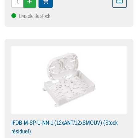
Livrable du stock
IFDB-M-SP-U-NN-1 (12xANT/12xSMOUV) (Stock
résiduel)