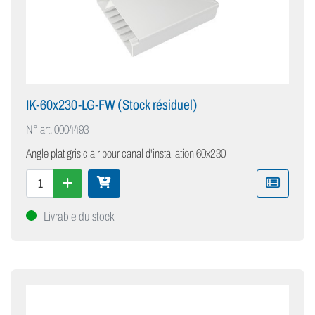
IK-60x230-LG-FW (Stock résiduel)
N° art.
0004493
Angle plat gris clair pour canal d'installation 60x230
Livrable du stock