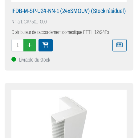
IFDB-M-SP-U24-NN-1 (24xSMOUV) (Stock résiduel)
N° art.
CK7501-000
Distributeur de raccordement domestique FTTH 12/24Fs
Livrable du stock