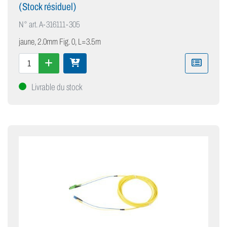
(Stock résiduel)
N° art.
A-316111-305
jaune, 2.0mm Fig. 0, L=3.5m
Livrable du stock