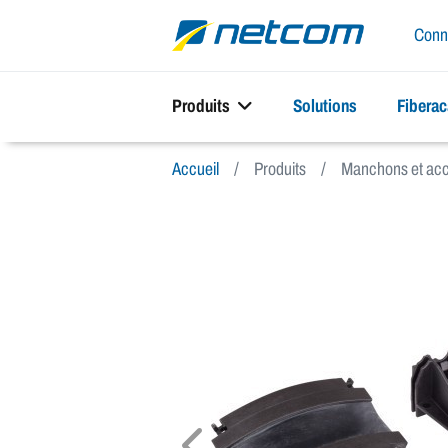
Conn
Produits
Solutions
Fibera
Accueil
Produits
Manchons et acc