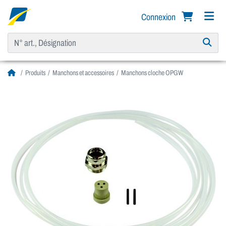
Connexion
Produits
Manchons et accessoires
Manchons cloche OPGW