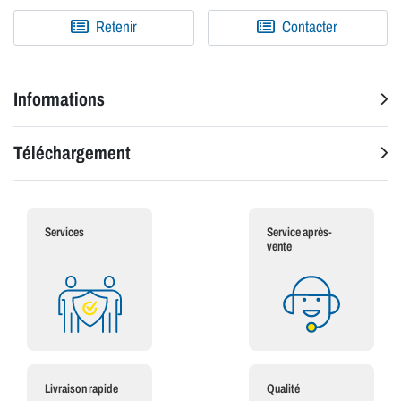
Retenir
Contacter
Informations
Téléchargement
Services
Service après-
vente
Livraison rapide
Qualité