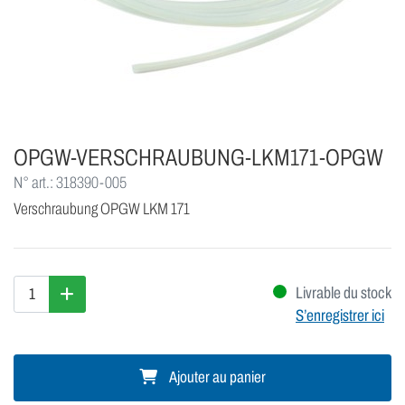
OPGW-VERSCHRAUBUNG-LKM171-OPGW
N° art.: 318390-005
Verschraubung OPGW LKM 171
Livrable du stock
S’enregistrer ici
Ajouter au panier