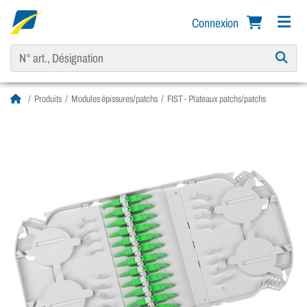
Connexion
Produits
Modules épissures/patchs
FIST - Plateaux patchs/patchs