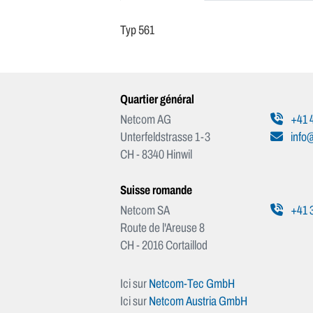
Typ 561
Quartier général
Netcom AG
+41 4
Unterfeldstrasse 1-3
info
CH - 8340 Hinwil
Suisse romande
Netcom SA
+41 3
Route de l'Areuse 8
CH - 2016 Cortaillod
Ici sur
Netcom-Tec GmbH
Ici sur
Netcom Austria GmbH