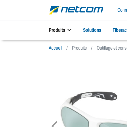
Conn
Produits
Solutions
Fibera
Accueil
Produits
Outillage et co