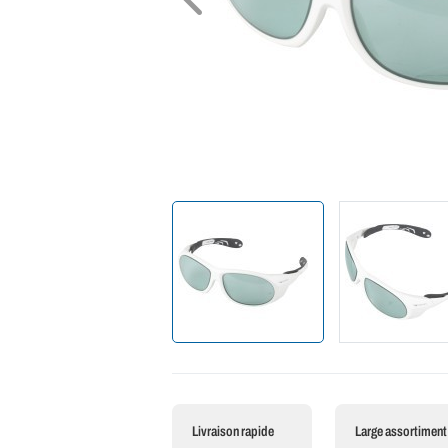
Livraison rapide
Large assortiment