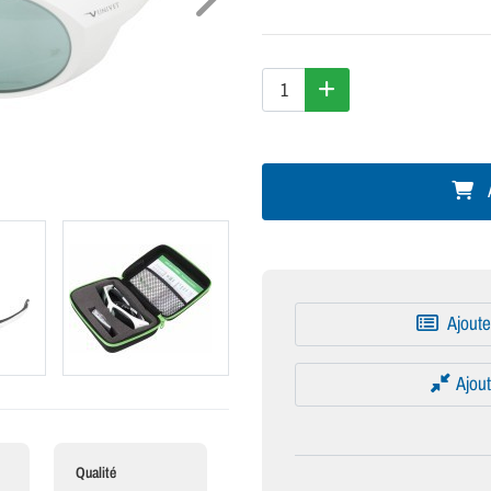
A
Ajoute
Ajout
Qualité