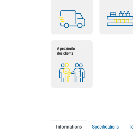
A proximité
des clients
Informations
Spécifications
T