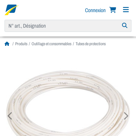
Connexion
Produits
Outillage et consommables
Tubes de protections