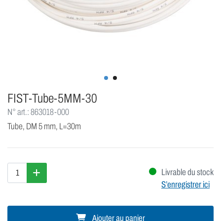
FIST-Tube-5MM-30
N° art.: 863018-000
Tube, DM 5 mm, L=30m
Livrable du stock
S’enregistrer ici
Ajouter au panier