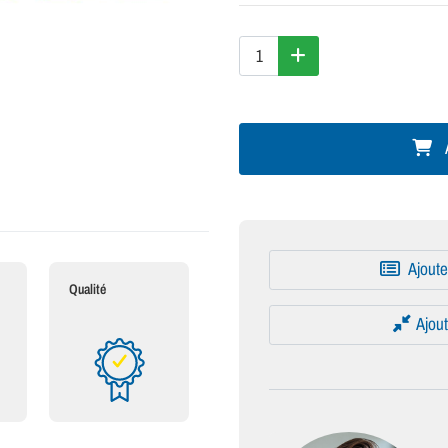
A
Ajoute
Qualité
Ajout