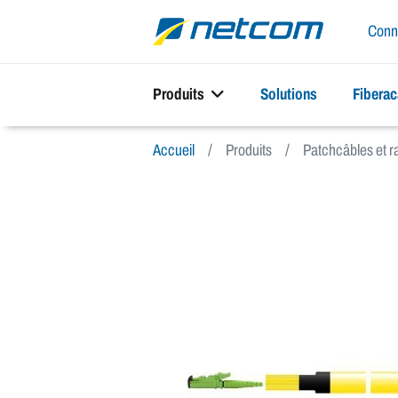
Conn
Produits
Solutions
Fibera
Accueil
Produits
Patchcâbles et 