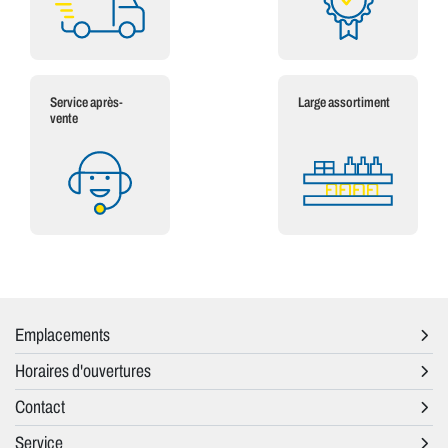
Service après-
Large assortiment
vente
Emplacements
Horaires d'ouvertures
Contact
Service