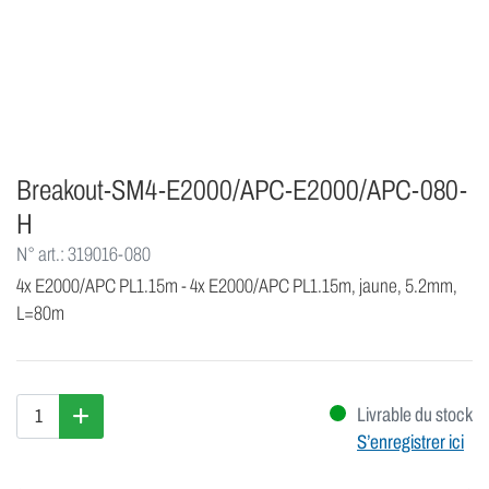
Breakout-SM4-E2000/APC-E2000/APC-080-
H
N° art.: 319016-080
4x E2000/APC PL1.15m - 4x E2000/APC PL1.15m, jaune, 5.2mm,
L=80m
Livrable du stock
S’enregistrer ici