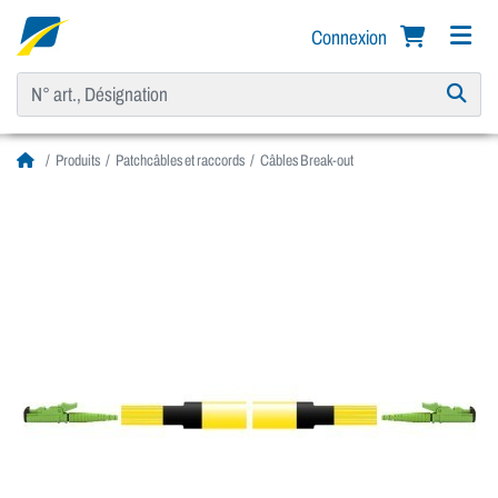
Connexion
Produits
Patchcâbles et raccords
Câbles Break-out