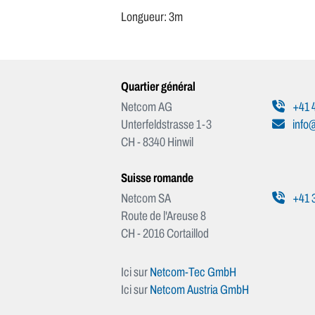
Longueur: 3m
Quartier général
Netcom AG
+41 4
Unterfeldstrasse 1-3
info
CH - 8340 Hinwil
Suisse romande
Netcom SA
+41 3
Route de l'Areuse 8
CH - 2016 Cortaillod
Ici sur
Netcom-Tec GmbH
Ici sur
Netcom Austria GmbH