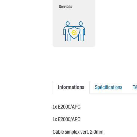
Services
Informations
Spécifications
T
1x E2000/APC
1x E2000/APC
Câble simplex vert, 2.0mm