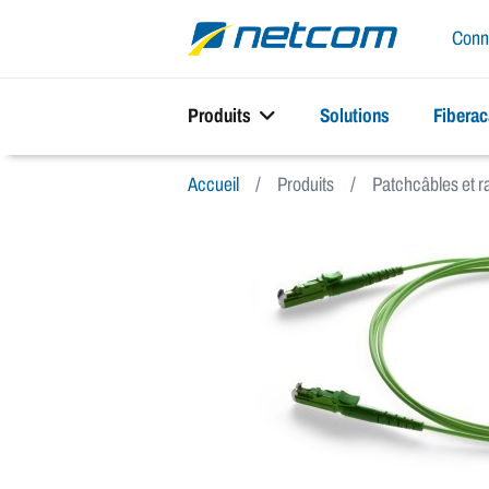
Conn
Produits
Solutions
Fibera
Accueil
Produits
Patchcâbles et 