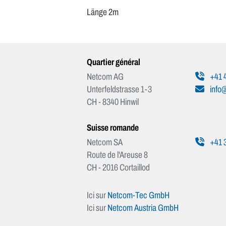
Länge 2m
Quartier général
Netcom AG
+41 4
Unterfeldstrasse 1-3
info
CH - 8340 Hinwil
Suisse romande
Netcom SA
+41 3
Route de l'Areuse 8
CH - 2016 Cortaillod
Ici sur
Netcom-Tec GmbH
Ici sur
Netcom Austria GmbH