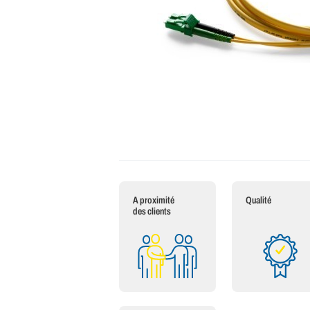
A proximité
Qualité
des clients