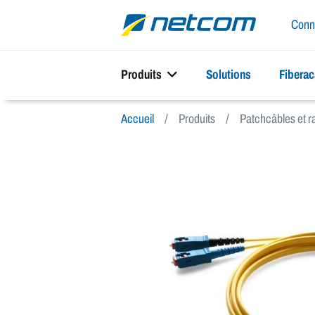
Conn
Produits
Solutions
Fibera
Accueil
Produits
Patchcâbles et 