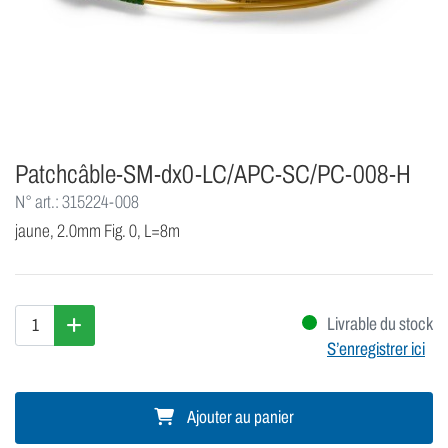
Patchcâble-SM-dx0-LC/APC-SC/PC-008-H
N° art.: 315224-008
jaune, 2.0mm Fig. 0, L=8m
Livrable du stock
S’enregistrer ici
Ajouter au panier