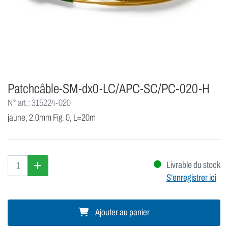
Patchcâble-SM-dx0-LC/APC-SC/PC-020-H
N° art.: 315224-020
jaune, 2.0mm Fig. 0, L=20m
Livrable du stock
S’enregistrer ici
Ajouter au panier