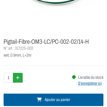
Pigtail-Fibre-OM3-LC/PC-002-02/14-H
N° art.: 317225-002
vert, 0.9mm, L=2m
Livrable du stock
S’enregistrer ici
Ajouter au panier