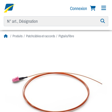
Connexion
Produits
Patchcâbles et raccords
Pigtails/fibre