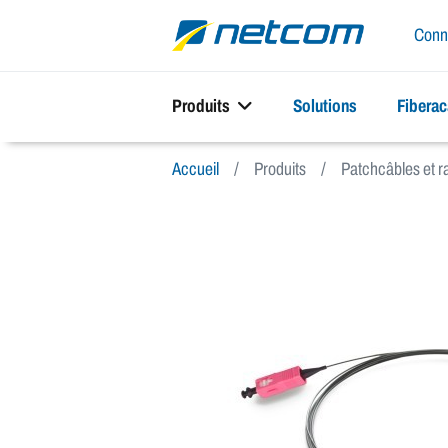
Conn
Produits
Solutions
Fibera
Accueil
Produits
Patchcâbles et 