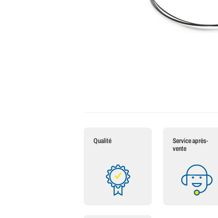
Qualité
Service après-
vente