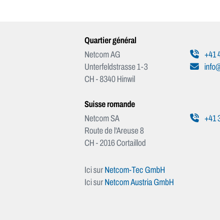
Quartier général
Netcom AG
+41 4
Unterfeldstrasse 1-3
info
CH - 8340 Hinwil
Suisse romande
Netcom SA
+41 3
Route de l'Areuse 8
CH - 2016 Cortaillod
Ici sur
Netcom-Tec GmbH
Ici sur
Netcom Austria GmbH