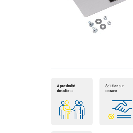
A proximité
Solution sur
des clients
mesure