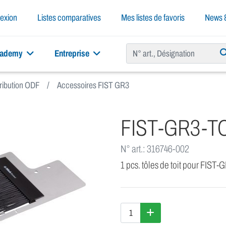
exion
Listes comparatives
Mes listes de favoris
News &
cademy
Entreprise
ribution ODF
Accessoires FIST GR3
FIST-GR3-T
N° art.: 316746-002
1 pcs. tôles de toit pour FIST-