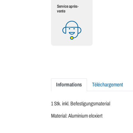
Service après-
vente
Informations
Téléchargement
1 Stk. inkl. Befestigungsmaterial
Material: Aluminium eloxiert