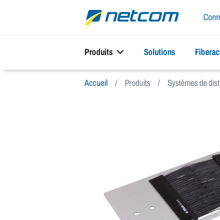
Conn
Produits
Solutions
Fibera
Accueil
Produits
Systèmes de dist