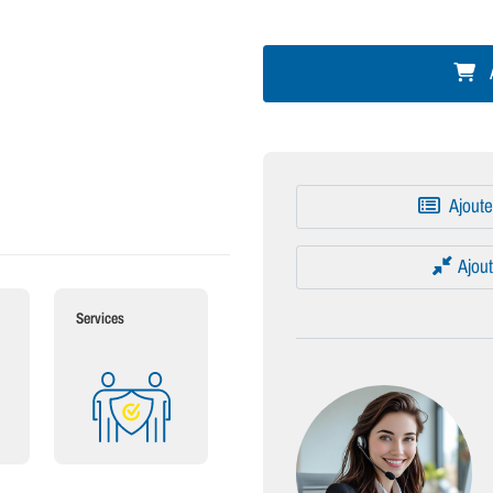
A
Ajoute
Ajout
Services