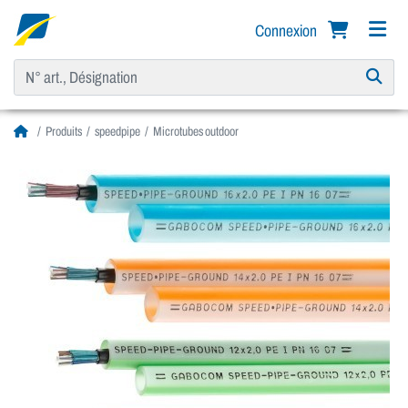
Connexion
Produits
speedpipe
Microtubes outdoor