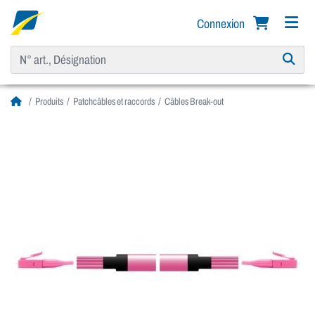
Connexion
Produits
Patchcâbles et raccords
Câbles Break-out