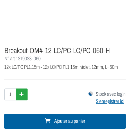
Breakout-OM4-12-LC/PC-LC/PC-060-H
N° art.: 319033-060
12x LC/PC PL1.15m - 12x LC/PC PL1.15m, violet, 12mm, L=60m
Stock avec login
S’enregistrer ici
Ajouter au panier