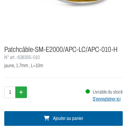
Patchcâble-SM-E2000/APC-LC/APC-010-H
N° art.: 638355-010
jaune, 1.7mm , L=10m
Livrable du stock
S’enregistrer ici
Ajouter au panier