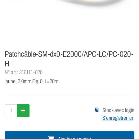
Patchcâble-SM-dx0-E2000/APC-LC/PC-020-
H
N° art.: 316111-020
jaune, 2.0mm Fig. 0, L=20m
Stock avec login
S’enregistrer ici