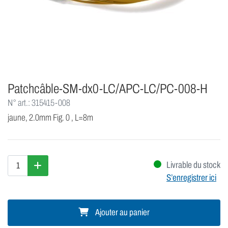
Patchcâble-SM-dx0-LC/APC-LC/PC-008-H
N° art.: 315415-008
jaune, 2.0mm Fig. 0 , L=8m
Livrable du stock
S’enregistrer ici
Ajouter au panier