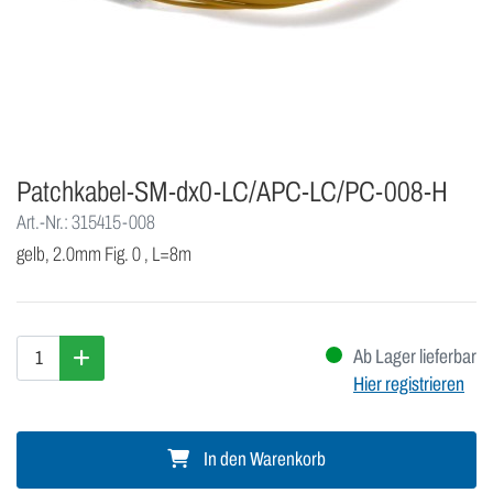
Patchkabel-SM-dx0-LC/APC-LC/PC-008-H
Art.-Nr.: 315415-008
gelb, 2.0mm Fig. 0 , L=8m
Ab Lager lieferbar
Hier registrieren
In den Warenkorb