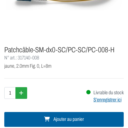
Patchcâble-SM-dx0-SC/PC-SC/PC-008-H
N° art.: 317140-008
jaune, 2.0mm Fig. 0, L=8m
Livrable du stock
S’enregistrer ici
Ajouter au panier