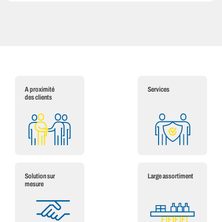
A proximité
Services
des clients
Solution sur
Large assortiment
mesure