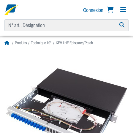
Connexion
Produits
Technique 19"
KEV 1HE Epissures/Patch