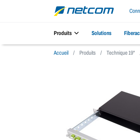
Conn
Produits
Solutions
Fibera
Accueil
Produits
Technique 19"