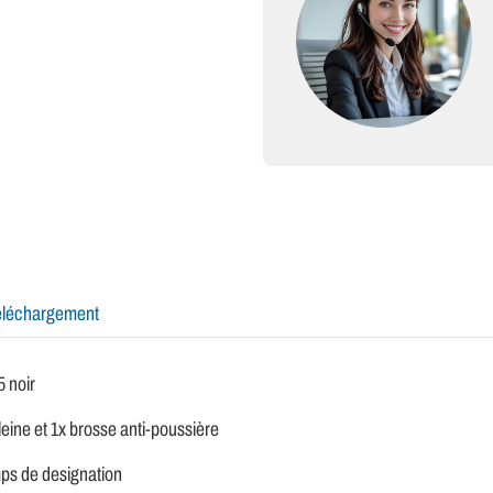
éléchargement
 noir
pleine et 1x brosse anti-poussière
ps de designation