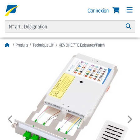
Connexion
Produits
Technique 19"
KEV 3HE 7TE Epissures/Patch