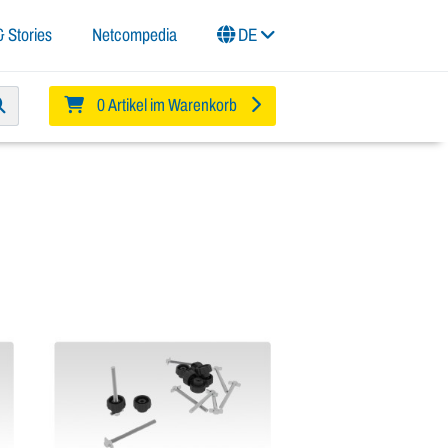
 Stories
Netcompedia
DE
0 Artikel im Warenkorb