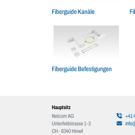
Fiberguide Kanäle
Fi
Fiberguide Befestigungen
Hauptsitz
Netcom AG
+41 4
Unterfeldstrasse 1-3
info
CH - 8340 Hinwil