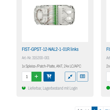
FIST-GPST-12-NAL2-1-01R links
F
Art.-Nr.
315200-001
Art
1x Spleiss-/Patch-Platte, ANT, 24x LC/APC
2x
Lieferbar, Lagerbestand mit Login