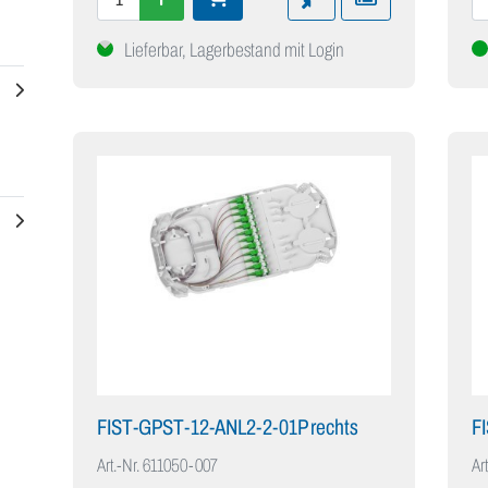
Lieferbar, Lagerbestand mit Login
FIST-GPST-12-ANL2-2-01P rechts
F
Art.-Nr.
611050-007
Art