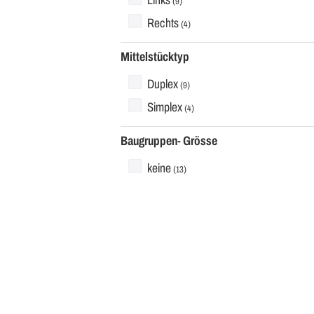
Links
(9)
Rechts
(4)
Mittelstücktyp
Duplex
(9)
Simplex
(4)
Baugruppen- Grösse
keine
(13)