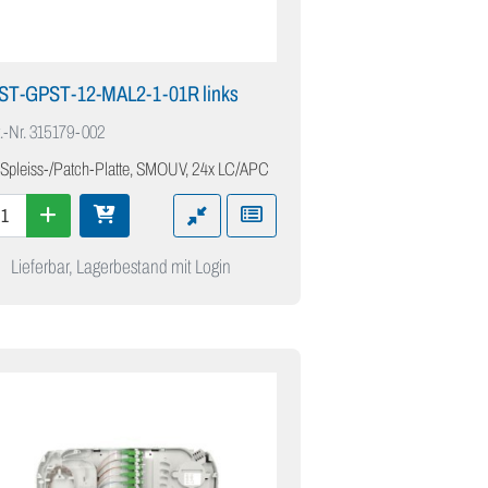
IST-GPST-12-MAL2-1-01R links
.-Nr.
315179-002
 Spleiss-/Patch-Platte, SMOUV, 24x LC/APC
Lieferbar, Lagerbestand mit Login