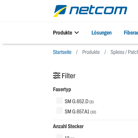
Produkte
Lösungen
Fiber
Startseite
Produkte
Spleiss / Pat
Filter
Fasertyp
SM G.652.D
(3)
SM G.657.A1
(10)
Anzahl Stecker