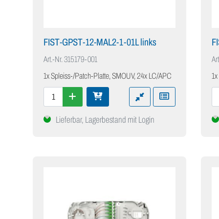
FIST-GPST-12-MAL2-1-01L links
F
Art.-Nr.
315179-001
Art
1x Spleiss-/Patch-Platte, SMOUV, 24x LC/APC
1x
Lieferbar, Lagerbestand mit Login