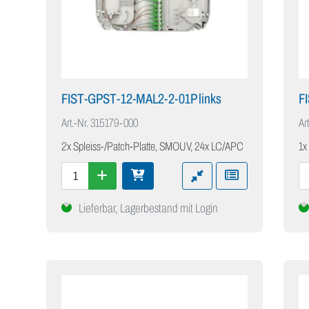
FIST-GPST-12-MAL2-2-01P links
F
Art.-Nr.
315179-000
Art
2x Spleiss-/Patch-Platte, SMOUV, 24x LC/APC
1x
Lieferbar, Lagerbestand mit Login