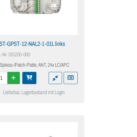
IST-GPST-12-NAL2-1-01L links
.-Nr.
315200-000
 Spleiss-/Patch-Platte, ANT, 24x LC/APC
Lieferbar, Lagerbestand mit Login