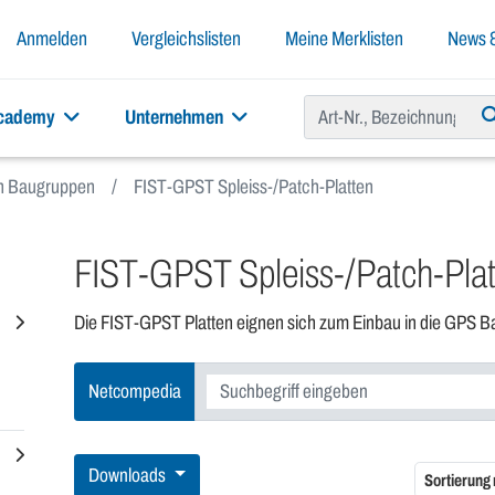
Anmelden
Vergleichslisten
Meine Merklisten
News &
academy
Unternehmen
ch Baugruppen
FIST-GPST Spleiss-/Patch-Platten
FIST-GPST Spleiss-/Patch-Plat
Die FIST-GPST Platten eignen sich zum Einbau in die GPS 
Netcompedia
Downloads
Sortierung