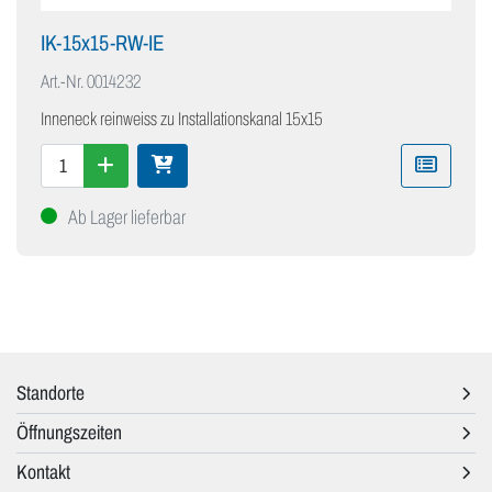
IK-15x15-RW-IE
Art.-Nr.
0014232
Inneneck reinweiss zu Installationskanal 15x15
Ab Lager lieferbar
Standorte
Öffnungszeiten
Kontakt