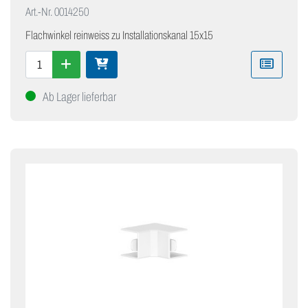
Art.-Nr.
0014250
Flachwinkel reinweiss zu Installationskanal 15x15
Ab Lager lieferbar