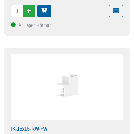
Ab Lager lieferbar
IK-15x15-RW-FW