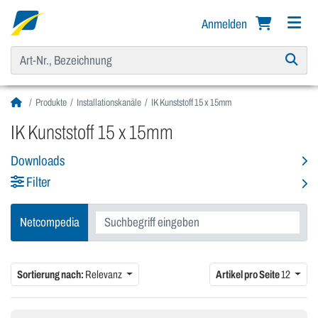
Anmelden
Produkte
Installationskanäle
IK Kunststoff 15 x 15mm
IK Kunststoff 15 x 15mm
Downloads
Filter
Netcompedia
Sortierung nach:
Relevanz
Artikel pro Seite
12