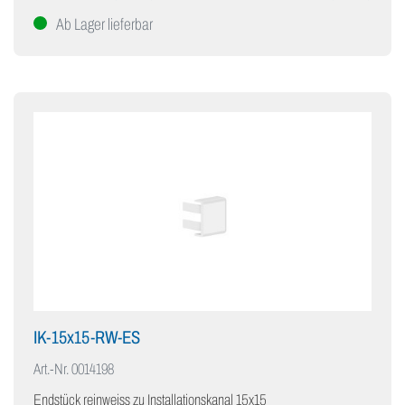
Ab Lager lieferbar
IK-15x15-RW-ES
Art.-Nr.
0014198
Endstück reinweiss zu Installationskanal 15x15