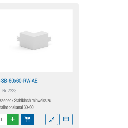
K-SB-60x60-RW-AE
.-Nr.
2323
sseneck Stahlblech reinweiss zu
stallationskanal 60x60