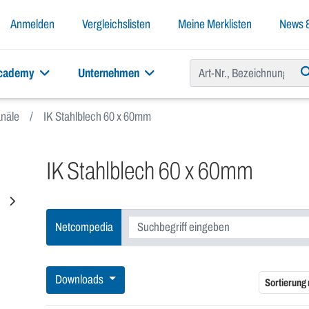
Anmelden
Vergleichslisten
Meine Merklisten
News &
academy
Unternehmen
anäle
IK Stahlblech 60 x 60mm
IK Stahlblech 60 x 60mm
Netcompedia
Downloads
Sortierung