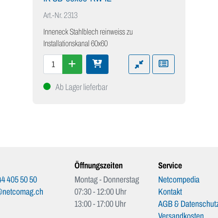
Art.-Nr.
2313
Inneneck Stahlblech reinweiss zu
Installationskanal 60x60
Ab Lager lieferbar
Öffnungszeiten
Service
4 405 50 50
Montag - Donnerstag
Netcompedia
@netcomag.ch
07:30 - 12:00 Uhr
Kontakt
13:00 - 17:00 Uhr
AGB & Datenschutz
Versandkosten