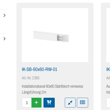
IK-SB-60x60-RW-01
I
Art.-Nr.
2365
Art
Installationskanal 60x60 Stahlblech reinweiss
Au
Längsführung 2m
In