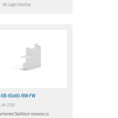
Ab Lager lieferbar
K-SB-60x60-RW-FW
.-Nr.
2333
achwinkel Stahlblech reinweiss zu