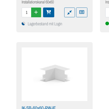
Installationskanal 60x60
In
Lagerbestand mit Login
IK-SB-60x60-RW-IE