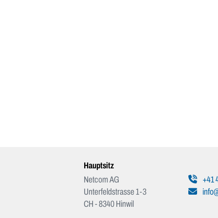
Hauptsitz
Netcom AG
+41 4
Unterfeldstrasse 1-3
info
CH - 8340 Hinwil