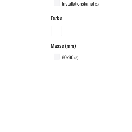
Installationskanal
(1)
Farbe
Masse (mm)
60x60
(5)