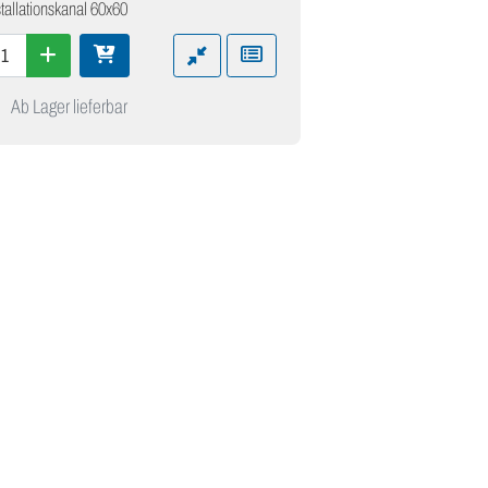
stallationskanal 60x60
Ab Lager lieferbar