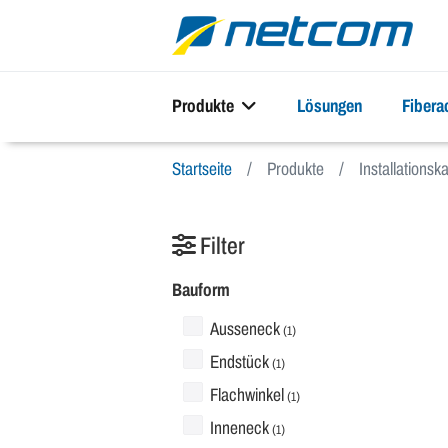
Produkte
Lösungen
Fiber
Startseite
Produkte
Installationsk
Filter
Bauform
Ausseneck
(1)
Endstück
(1)
Flachwinkel
(1)
Inneneck
(1)